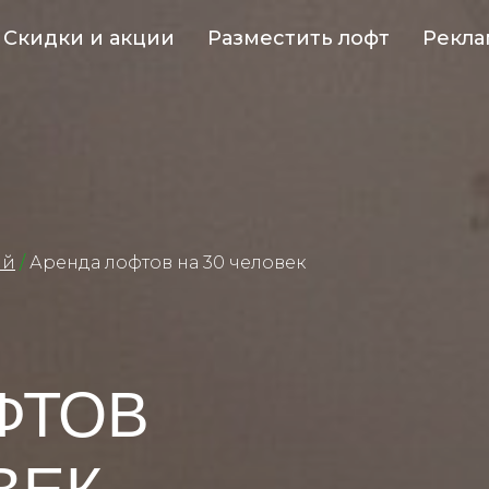
Скидки и акции
Разместить лофт
Рекла
ий
/
Аренда лофтов на 30 человек
ФТОВ