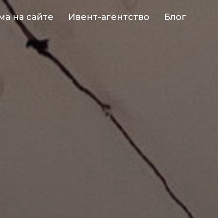
ма на сайте
Ивент-агентство
Блог