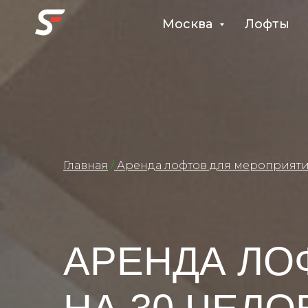
Москва
Лофты
Главная
/
Аренда лофтов для мероприят
АРЕНДА ЛО