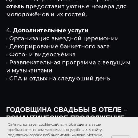
отель
предоставит уютные номера для
молодожёнов и их гостей.
4.
Дополнительные услуги
• Организация выездной церемонии
• Декорирование банкетного зала
• Фото- и видеосъёмка
• Развлекательная программа с ведущим
и музыкантами
• СПА и отдых на следующий день
ГОДОВЩИНА СВАДЬБЫ В ОТЕЛЕ –
РОМАНТИЧЕСКОЕ ПРОДОЛЖЕНИЕ
Сайт использует cookie-файлы, чтобы сделать ваше
ИСТОРИИ
пребывание на нем максимально удобным. К cайту
подключен сервис веб-аналитики Яндекс. Метрика,