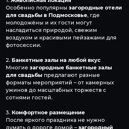
1.
Живописная локация
Особенно популярны
загородные отели
для свадьбы в Подмосковье
, где
молодожёны и их гости могут
насладиться природой, свежим
воздухом и красивыми пейзажами для
фотосессии.
2.
Банкетные залы на любой вкус
Многие
загородные банкетные залы
для свадьбы
предлагают разные
форматы мероприятий – от камерных
ужинов до масштабных торжеств с
сотнями гостей.
3.
Комфортное размещение
После яркого праздника не нужно
думать о дороге домой –
загородный