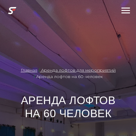
Главная
/
Аренда лофтов для мероприятий
/
Аренда лофтов на 60 человек
АРЕНДА ЛОФТОВ
НА 60 ЧЕЛОВЕК