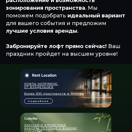
расположение и возможность
зонирования пространства
. Мы
поможем подобрать
идеальный вариант
для вашего события и предложим
лучшие условия аренды
.
Забронируйте лофт прямо сейчас!
Ваш
праздник пройдет на высшем уровне!
ЛОФТЫ НАПРЯМУЮ
ОТ ВЛАДЕЛЬЦЕВ
Более 300 пространств в Москве
подробнее
ЗАКУСКИ И ФУРШЕТНЫЕ
НАБОРЫ, ГОТОВЫЕ К ВАШЕМУ
СОБЫТИЮ