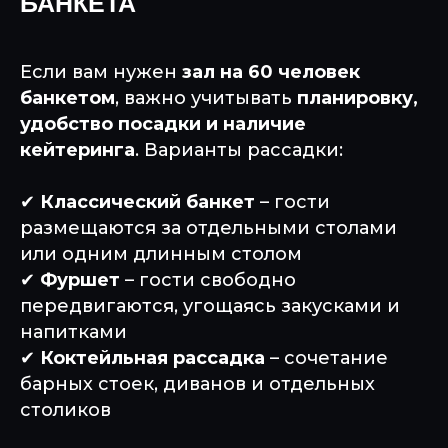
БАНКЕТА
Если вам нужен
зал на 60 человек
банкетом
, важно учитывать
планировку,
удобство посадки и наличие
кейтеринга
. Варианты рассадки:
✔
Классический банкет
– гости
размещаются за отдельными столами
или одним длинным столом
✔
Фуршет
– гости свободно
передвигаются, угощаясь закусками и
напитками
✔
Коктейльная рассадка
– сочетание
барных стоек, диванов и отдельных
столиков