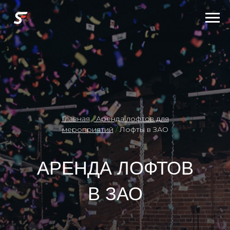
Главная
/
Аренда лофтов для
мероприятий
/
Лофты в ЗАО
АРЕНДА ЛОФТОВ
В ЗАО