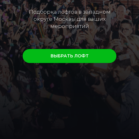
Подборка лофтов в западном
округе Москвы для ваших
мероприятий
ВЫБРАТЬ ЛОФТ
ЛОФТЫ НАПРЯМУЮ
ОТ ВЛАДЕЛЬЦЕВ
Более 300 пространств в Москве