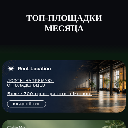
подробнее
ТОП-ПЛОЩАДКИ
ЗАКУСКИ И ФУРШЕТНЫЕ
МЕСЯЦА
НАБОРЫ, ГОТОВЫЕ К ВАШЕМУ
СОБЫТИЮ
подробнее
КОКТЕЙЛИ, ЛИМОНАДЫ
И НАПИТКИ НА ВАШЕ
МЕРОПРИЯТИЕ
подробнее