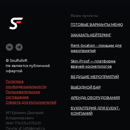
Наши проекты
ГОТОВЫЕ ВАРИАНТЫ МЕНЮ
ЗАКАЗАТЬ КЕЙТЕРИНГ
Rent-location - локации для
мероприятий
© Soulfulloft
Skin-Proof — платформа
Не является публичной
врачей-косметологов
офертой
ВЕДУЩИЕ МЕРОПРИЯТИЙ
Политика
конфиденциальности
ВЫЕЗДНОЙ БАР
Пользовательское
соглашение
АРЕНДА ОБОРУДОВАНИЯ
Оферта для Исполнителей
БУХГАЛТЕРИЯ ДЛЯ EVENT-
ИП Ерёмин Дмитрий
КОМПАНИЙ
Владимирович
ИНН 774334375031
Почта: sf_loft@mail.ru