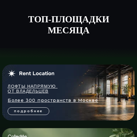
подробнее
ТОП-ПЛОЩАДКИ
ЗАКУСКИ И ФУРШЕТНЫЕ
МЕСЯЦА
НАБОРЫ, ГОТОВЫЕ К ВАШЕМУ
СОБЫТИЮ
подробнее
КОКТЕЙЛИ, ЛИМОНАДЫ
И НАПИТКИ НА ВАШЕ
МЕРОПРИЯТИЕ
подробнее