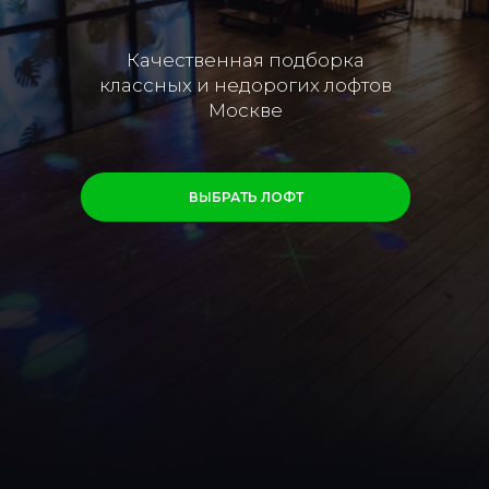
Качественная подборка
классных и недорогих лофтов
Москве
ВЫБРАТЬ ЛОФТ
ЛОФТЫ НАПРЯМУЮ
ОТ ВЛАДЕЛЬЦЕВ
Более 300 пространств в Москве