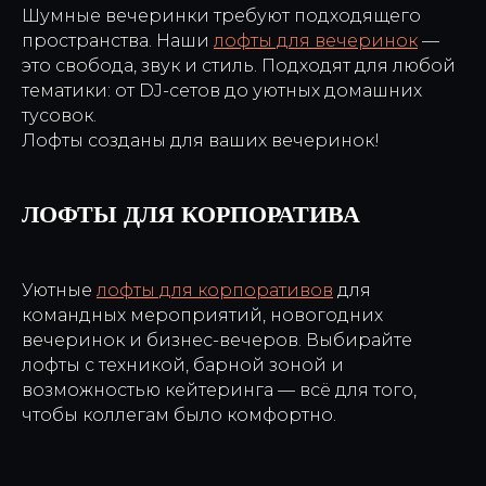
Шумные вечеринки требуют подходящего
пространства. Наши
лофты для вечеринок
—
это свобода, звук и стиль. Подходят для любой
тематики: от DJ-сетов до уютных домашних
тусовок.
Лофты созданы для ваших вечеринок!
ЛОФТЫ ДЛЯ КОРПОРАТИВА
Уютные
лофты для корпоративов
для
командных мероприятий, новогодних
вечеринок и бизнес-вечеров. Выбирайте
лофты с техникой, барной зоной и
возможностью кейтеринга — всё для того,
чтобы коллегам было комфортно.