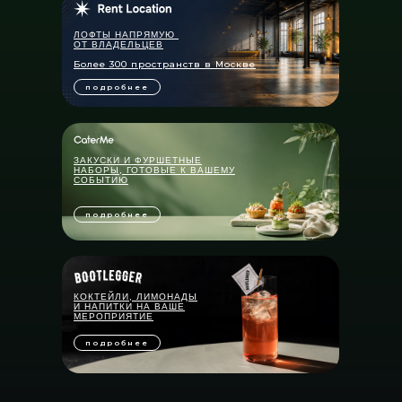
ЛОФТЫ НАПРЯМУЮ
ОТ ВЛАДЕЛЬЦЕВ
Более 300 пространств в Москве
подробнее
ЗАКУСКИ И ФУРШЕТНЫЕ
НАБОРЫ, ГОТОВЫЕ К ВАШЕМУ
СОБЫТИЮ
подробнее
КОКТЕЙЛИ, ЛИМОНАДЫ
И НАПИТКИ НА ВАШЕ
МЕРОПРИЯТИЕ
подробнее