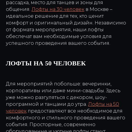
рассадка, место для танцев и зоны для
общения.
Лофты на 30 человек
в Москве –
идеальное решение для тех, кто ценит
комфорт и оригинальный дизайн. Независимо
от формата мероприятия, наши лофты
обеспечат вам необходимые условия для
успешного проведения вашего события.
ЛОФТЫ НА 50 ЧЕЛОВЕК
Для мероприятий побольше: вечеринки,
корпоративы или даже мини-свадьбы. Здесь
уже можно разгуляться с декором, шоу-
программой и танцами до утра.
Лофты на 50
человек
предоставляют все необходимое для
комфортного и стильного проведения вашего
события. Просторные, современно
оборудованные и уютные лофты станут