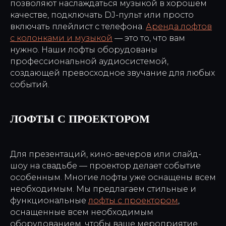
позволяют наслаждаться музыкой в хорошем
качестве, подключать DJ-пульт или просто
включать плейлист с телефона.
Аренда лофтов
с колонками и музыкой
— это то, что вам
нужно. Наши лофты оборудованы
профессиональной аудиосистемой,
создающей превосходное звучание для любых
событий.
ЛОФТЫ С ПРОЕКТОРОМ
Для презентаций, кино-вечеров или слайд-
шоу на свадьбе — проектор делает событие
особенным. Многие лофты уже оснащены всем
необходимым. Мы предлагаем стильные и
функциональные
лофты с проектором
,
оснащенные всем необходимым
оборудованием, чтобы ваше мероприятие