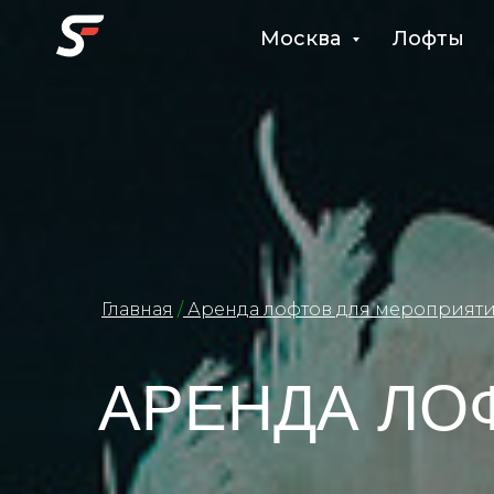
Москва
Лофты
Главная
/
Аренда лофтов для мероприят
АРЕНДА ЛО