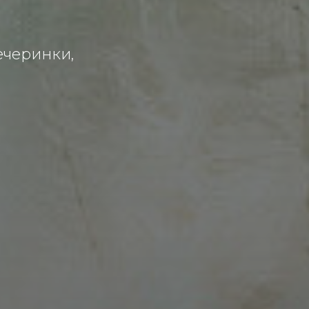
ечеринки,