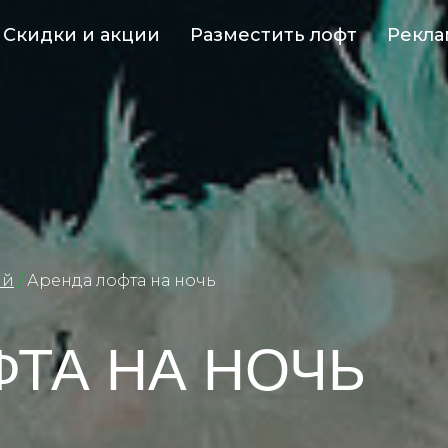
Скидки и акции
Разместить лофт
Рекла
ий
/
Аренда лофта на ночь
ФТА НА НОЧЬ