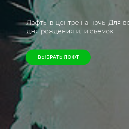
Лофты в центре на ночь. Для в
дня рождения или съёмок.
ВЫБРАТЬ ЛОФТ