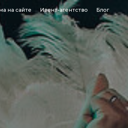
ма на сайте
Ивент-агентство
Блог