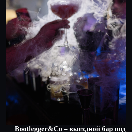
Bootlegger&Сo – выездной бар под