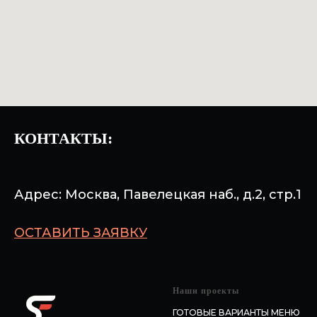
КОНТАКТЫ:
Адрес: Москва, Павелецкая наб., д.2, стр.1
ОСТАВИТЬ ЗАЯВКУ
Наши проекты
ГОТОВЫЕ ВАРИАНТЫ МЕНЮ