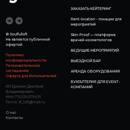
ЗАКАЗАТЬ КЕЙТЕРИНГ
Rent-location - локации для
мероприятий
© Soulfulloft
Skin-Proof — платформа
Не является публичной
врачей-косметологов
офертой
ВЕДУЩИЕ МЕРОПРИЯТИЙ
Политика
конфиденциальности
ВЫЕЗДНОЙ БАР
Пользовательское
соглашение
АРЕНДА ОБОРУДОВАНИЯ
Оферта для Исполнителей
БУХГАЛТЕРИЯ ДЛЯ EVENT-
ИП Ерёмин Дмитрий
КОМПАНИЙ
Владимирович
ИНН 774334375031
Почта: sf_loft@mail.ru
О нас
Контакты