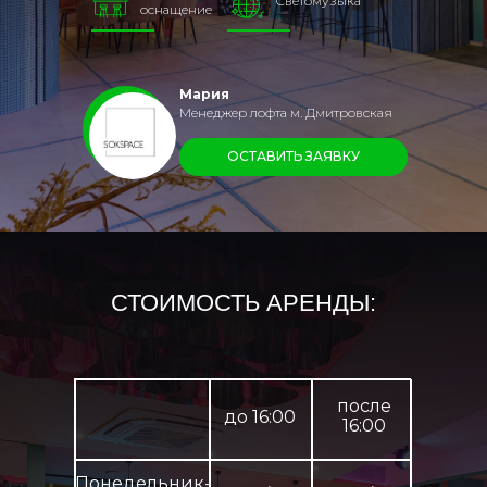
Cветомузыка
оснащение
Мария
Менеджер лофта м. Дмитровская
ОСТАВИТЬ ЗАЯВКУ
СТОИМОСТЬ АРЕНДЫ:
после
до 16:00
16:00
Понедельник-