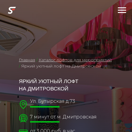
Главная
/
Каталог лофтов для мероприятий
/
Яркий уютный лофт на Дмитровской
ЯРКИЙ УЮТНЫЙ ЛОФТ
НА ДМИТРОВСКОЙ
Ул. Бутырская д.73
7 минут от м. Дмитровская
от 3 000 руб. в час