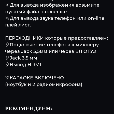
🔆Для вывода изображения возьмите
нужный файл на флешке
🔆Для вывода звука телефон или on-line
плей лист.
ПЕРЕХОДНИКИ которые предоставляем:
🎈Подключение телефона к микшеру
через Jack 3,5мм или через БЛЮТУЗ
🎈Jack 3,5 мм
🎈Вывод HDMI
🎊КАРАОКЕ ВКЛЮЧЕНО
(ноутбук и 2 радиомикрофона)
РЕКОМЕНДУЕМ: