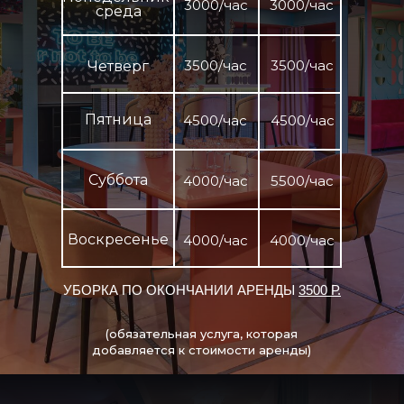
3000/час
3000/час
среда
3500/час
3500/час
Четверг
Пятница
4500/час
4500/час
Суббота
4000/час
5500/час
Воскресенье
4000/час
4000/час
УБОРКА ПО ОКОНЧАНИИ АРЕНДЫ
3500 Р.
(обязательная услуга, которая
добавляется к стоимости аренды)