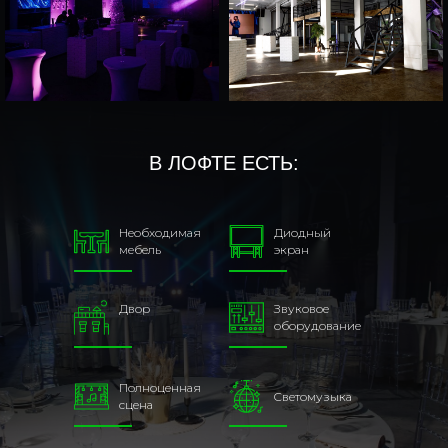
В ЛОФТЕ ЕСТЬ:
Необходимая
Диодный
мебель
экран
Двор
Звуковое
оборудование
Полноценная
Cветомузыка
сцена