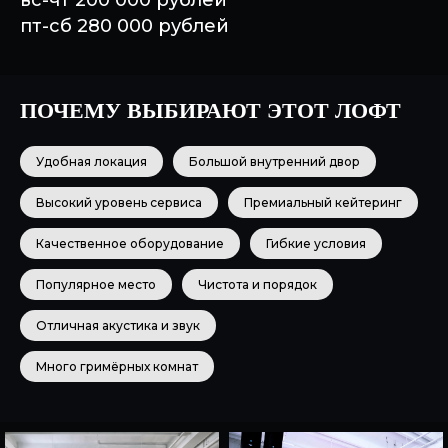
вс-чт 200 000 рублей
пт-сб 280 000 рублей
ПОЧЕМУ ВЫБИРАЮТ ЭТОТ ЛОФТ
Удобная локация
Большой внутренний двор
Высокий уровень сервиса
Премиальный кейтеринг
Качественное оборудование
Гибкие условия
Популярное место
Чистота и порядок
Отличная акустика и звук
Много гримёрных комнат