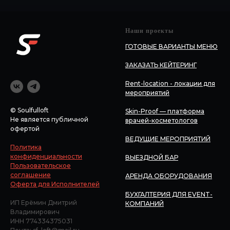
Наши проекты
ГОТОВЫЕ ВАРИАНТЫ МЕНЮ
ЗАКАЗАТЬ КЕЙТЕРИНГ
Rent-location - локации для
мероприятий
© Soulfulloft
Skin-Proof — платформа
Не является публичной
врачей-косметологов
офертой
ВЕДУЩИЕ МЕРОПРИЯТИЙ
Политика
конфиденциальности
ВЫЕЗДНОЙ БАР
Пользовательское
соглашение
АРЕНДА ОБОРУДОВАНИЯ
Оферта для Исполнителей
БУХГАЛТЕРИЯ ДЛЯ EVENT-
ИП Ерёмин Дмитрий
КОМПАНИЙ
Владимирович
ИНН 774334375031