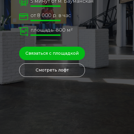
5 минут от м. Бауманская
от 8 000 р. в час
площадь: 800 м²
Связаться с площадкой
Смотреть лофт