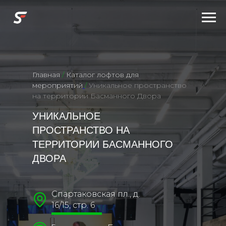
Главная
/
Каталог лофтов для
мероприятий
/
Уникальное пространство
на территории Басманного Двора
УНИКАЛЬНОЕ
ПРОСТРАНСТВО НА
ТЕРРИТОРИИ БАСМАННОГО
ДВОРА
Спартаковская пл., д.
16/15, стр. 6