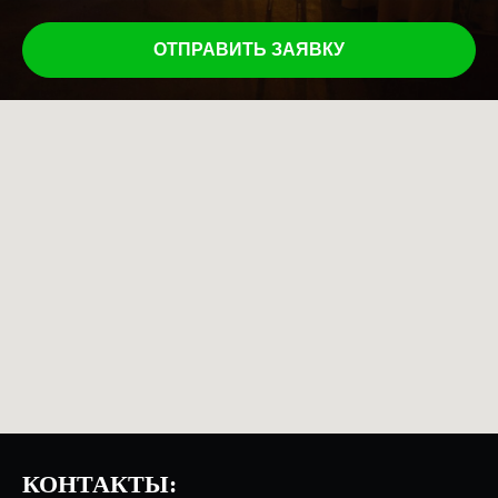
ОТПРАВИТЬ ЗАЯВКУ
КОНТАКТЫ: