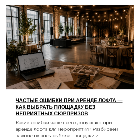
ЧАСТЫЕ ОШИБКИ ПРИ АРЕНДЕ ЛОФТА —
КАК ВЫБРАТЬ ПЛОЩАДКУ БЕЗ
НЕПРИЯТНЫХ СЮРПРИЗОВ
Какие ошибки чаще всего допускают при
аренде лофта для мероприятия? Разбираем
важные нюансы выбора площадки и