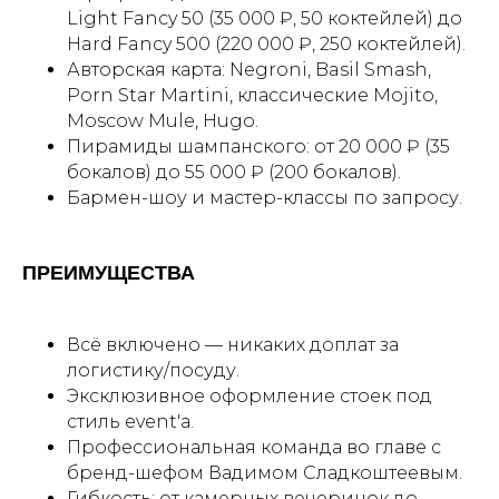
Light Fancy 50 (35 000 ₽, 50 коктейлей) до
Hard Fancy 500 (220 000 ₽, 250 коктейлей).
Авторская карта: Negroni, Basil Smash,
Porn Star Martini, классические Mojito,
Moscow Mule, Hugo.
Пирамиды шампанского: от 20 000 ₽ (35
бокалов) до 55 000 ₽ (200 бокалов).
Бармен-шоу и мастер-классы по запросу.
ПРЕИМУЩЕСТВА
Всё включено — никаких доплат за
логистику/посуду.
Эксклюзивное оформление стоек под
стиль event'а.
Профессиональная команда во главе с
бренд-шефом Вадимом Сладкоштеевым.
Гибкость: от камерных вечеринок до