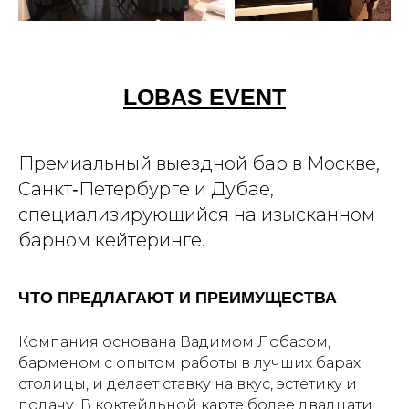
LOBAS EVENT
Премиальный выездной бар в Москве,
Санкт‑Петербурге и Дубае,
специализирующийся на изысканном
барном кейтеринге.
ЧТО ПРЕДЛАГАЮТ И ПРЕИМУЩЕСТВА
Компания основана Вадимом Лобасом,
барменом с опытом работы в лучших барах
столицы, и делает ставку на вкус, эстетику и
подачу. В коктейльной карте более двадцати