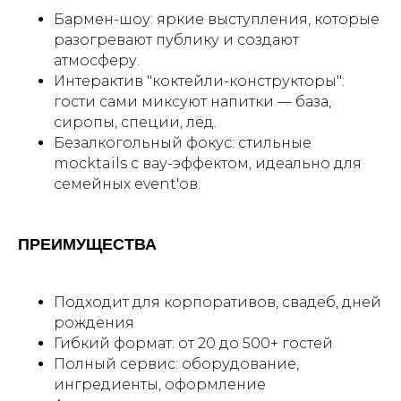
Бармен-шоу: яркие выступления, которые
разогревают публику и создают
атмосферу.
Интерактив "коктейли-конструкторы":
гости сами миксуют напитки — база,
сиропы, специи, лёд.
Безалкогольный фокус: стильные
mocktails с вау-эффектом, идеально для
семейных event'ов.
ПРЕИМУЩЕСТВА
Подходит для корпоративов, свадеб, дней
рождения
Гибкий формат: от 20 до 500+ гостей
Полный сервис: оборудование,
ингредиенты, оформление