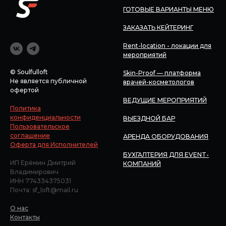
ГОТОВЫЕ ВАРИАНТЫ МЕНЮ
ЗАКАЗАТЬ КЕЙТЕРИНГ
Rent-location - локации для
мероприятий
© Soulfulloft
Skin-Proof — платформа
Не является публичной
врачей-косметологов
офертой
ВЕДУЩИЕ МЕРОПРИЯТИЙ
Политика
конфиденциальности
ВЫЕЗДНОЙ БАР
Пользовательское
соглашение
АРЕНДА ОБОРУДОВАНИЯ
Оферта для Исполнителей
БУХГАЛТЕРИЯ ДЛЯ EVENT-
ИП Ерёмин Дмитрий
КОМПАНИЙ
Владимирович
ИНН 774334375031
Почта: sf_loft@mail.ru
О нас
Контакты