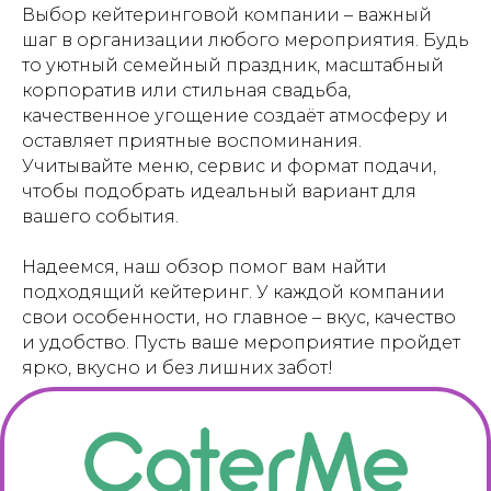
Выбор кейтеринговой компании – важный
шаг в организации любого мероприятия. Будь
то уютный семейный праздник, масштабный
корпоратив или стильная свадьба,
качественное угощение создаёт атмосферу и
оставляет приятные воспоминания.
Учитывайте меню, сервис и формат подачи,
чтобы подобрать идеальный вариант для
вашего события.
Надеемся, наш обзор помог вам найти
подходящий кейтеринг. У каждой компании
свои особенности, но главное – вкус, качество
и удобство. Пусть ваше мероприятие пройдет
ярко, вкусно и без лишних забот!
ЛОФТЫ НАПРЯМУЮ
ОТ ВЛАДЕЛЬЦЕВ
Более 300 пространств в Москве