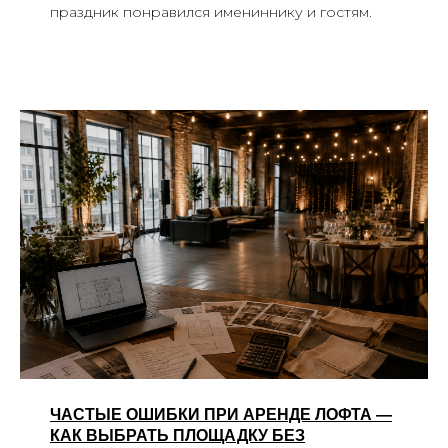
праздник понравился имениннику и гостям.
ЧАСТЫЕ ОШИБКИ ПРИ АРЕНДЕ ЛОФТА —
КАК ВЫБРАТЬ ПЛОЩАДКУ БЕЗ