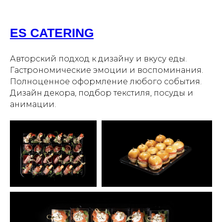
ES CATERING
Авторский подход к дизайну и вкусу еды.
Гастрономические эмоции и воспоминания.
Полноценное оформление любого события.
Дизайн декора, подбор текстиля, посуды и
анимации.