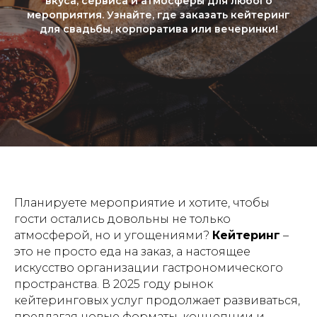
вкуса, сервиса и атмосферы для любого
мероприятия. Узнайте, где заказать кейтеринг
для свадьбы, корпоратива или вечеринки!
Планируете мероприятие и хотите, чтобы
гости остались довольны не только
атмосферой, но и угощениями?
Кейтеринг
–
это не просто еда на заказ, а настоящее
искусство организации гастрономического
пространства. В 2025 году рынок
кейтеринговых услуг продолжает развиваться,
предлагая новые форматы, концепции и