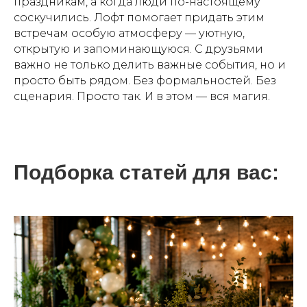
праздникам, а когда люди по-настоящему
соскучились. Лофт помогает придать этим
встречам особую атмосферу — уютную,
открытую и запоминающуюся. С друзьями
важно не только делить важные события, но и
просто быть рядом. Без формальностей. Без
сценария. Просто так. И в этом — вся магия.
Подборка статей для вас: