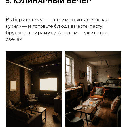
5. КУЛИНАРНЫЙ ВЕЧЕР
Выберите тему — например, «итальянская
кухня» — и готовьте блюда вместе: пасту,
брускетты, тирамису. А потом — ужин при
свечах.