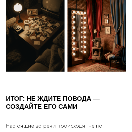
ЗАКУСКИ И ФУРШЕТНЫЕ
НАБОРЫ, ГОТОВЫЕ К ВАШЕМУ
СОБЫТИЮ
подробнее
КОКТЕЙЛИ, ЛИМОНАДЫ
И НАПИТКИ НА ВАШЕ
МЕРОПРИЯТИЕ
подробнее
ИТОГ: НЕ ЖДИТЕ ПОВОДА —
СОЗДАЙТЕ ЕГО САМИ
Настоящие встречи происходят не по