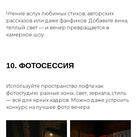
Чтение вслух любимых стихов, авторских
рассказов или даже фанфиков. Добавьте вина,
тёплый свет — и вечер превращается в
камерное шоу.
10. ФОТОСЕССИЯ
Используйте пространство лофта как
фотостудию: разные зоны, свет, зеркала, стиль
— всё для ярких кадров. Можно даже устроить
конкурс на лучшее фото вечера.
ЛОФТЫ НАПРЯМУЮ
ОТ ВЛАДЕЛЬЦЕВ
Более 300 пространств в Москве
подробнее