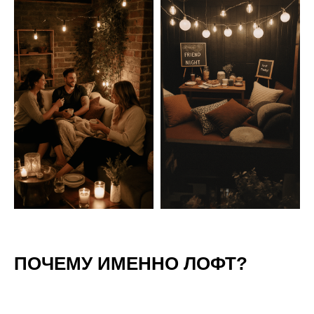
ПОЧЕМУ ИМЕННО ЛОФТ?