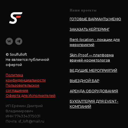
Наши проекты
ГОТОВЫЕ ВАРИАНТЫ МЕНЮ
ЗАКАЗАТЬ КЕЙТЕРИНГ
Rent-location - локации для
мероприятий
© Soulfulloft
Skin-Proof — платформа
Не является публичной
врачей-косметологов
офертой
ВЕДУЩИЕ МЕРОПРИЯТИЙ
Политика
конфиденциальности
ВЫЕЗДНОЙ БАР
Пользовательское
соглашение
АРЕНДА ОБОРУДОВАНИЯ
Оферта для Исполнителей
БУХГАЛТЕРИЯ ДЛЯ EVENT-
ИП Ерёмин Дмитрий
КОМПАНИЙ
Владимирович
ИНН 774334375031
Почта: sf_loft@mail.ru