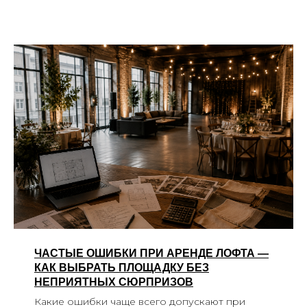
ЧАСТЫЕ ОШИБКИ ПРИ АРЕНДЕ ЛОФТА —
КАК ВЫБРАТЬ ПЛОЩАДКУ БЕЗ
НЕПРИЯТНЫХ СЮРПРИЗОВ
Какие ошибки чаще всего допускают при