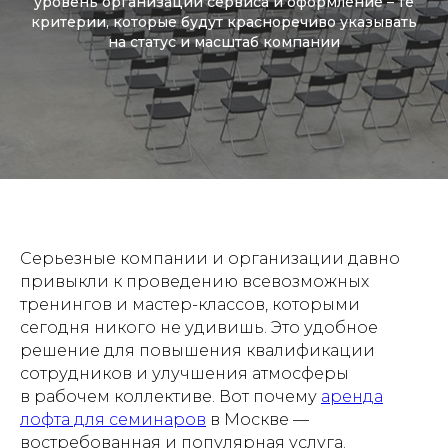
уровень организации сервиса и оформление – те
критерии, которые будут красноречиво указывать
на статус и масштаб компании
Серьезные компании и организации давно
привыкли к проведению всевозможных
тренингов и мастер-классов, которыми
сегодня никого не удивишь. Это удобное
решение для повышения квалификации
сотрудников и улучшения атмосферы
в рабочем коллективе. Вот почему
аренда
лофта для семинаров
в Москве —
востребованная и популярная услуга.