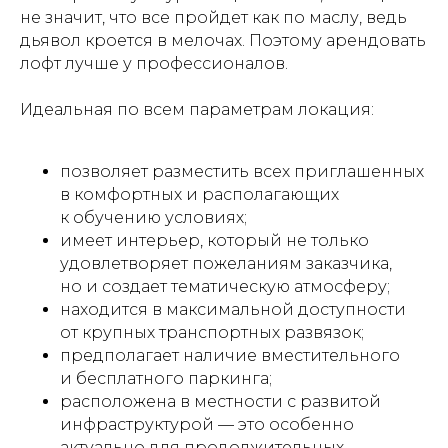
не значит, что все пройдет как по маслу, ведь
дьявол кроется в мелочах. Поэтому арендовать
лофт лучше у профессионалов.
Идеальная по всем параметрам локация:
позволяет разместить всех приглашенных
в комфортных и располагающих
к обучению условиях;
имеет интерьер, который не только
удовлетворяет пожеланиям заказчика,
но и создает тематическую атмосферу;
находится в максимальной доступности
от крупных транспортных развязок;
предполагает наличие вместительного
и бесплатного паркинга;
расположена в местности с развитой
инфраструктурой — это особенно
актуально для продолжительных