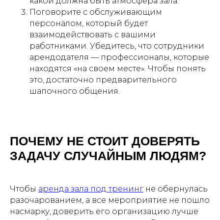
какой должна быть атмосфера зала.
Поговорите с обслуживающим
персоналом, который будет
взаимодействовать с вашими
работниками. Убедитесь, что сотрудники
арендодателя — профессионалы, которые
ЛОФТЫ НАПРЯМУЮ
ОТ ВЛАДЕЛЬЦЕВ
находятся «на своем месте». Чтобы понять
Более 300 пространств в Москве
это, достаточно предварительного
подробнее
шапочного общения.
ЗАКУСКИ И ФУРШЕТНЫЕ
НАБОРЫ, ГОТОВЫЕ К ВАШЕМУ
ПОЧЕМУ НЕ СТОИТ ДОВЕРЯТЬ
СОБЫТИЮ
ЗАДАЧУ СЛУЧАЙНЫМ ЛЮДЯМ?
подробнее
Чтобы
аренда зала под тренинг
не обернулась
разочарованием, а все мероприятие не пошло
КОКТЕЙЛИ, ЛИМОНАДЫ
И НАПИТКИ НА ВАШЕ
насмарку, доверить его организацию лучше
МЕРОПРИЯТИЕ