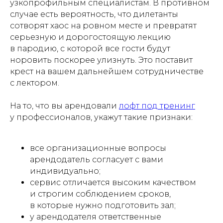
узкопрофильным специалистам. В противном
подробнее
случае есть вероятность, что дилетанты
сотворят хаос на ровном месте и превратят
серьезную и дорогостоящую лекцию
в пародию, с которой все гости будут
норовить поскорее улизнуть. Это поставит
крест на вашем дальнейшем сотрудничестве
с лектором.
На то, что вы арендовали
лофт под тренинг
у профессионалов, укажут такие признаки:
все организационные вопросы
арендодатель согласует с вами
индивидуально;
сервис отличается высоким качеством
и строгим соблюдением сроков,
в которые нужно подготовить зал;
у арендодателя ответственные