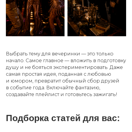
подробнее
КОКТЕЙЛИ, ЛИМОНАДЫ
И НАПИТКИ НА ВАШЕ
МЕРОПРИЯТИЕ
подробнее
Выбрать тему для вечеринки — это только
начало. Самое главное — вложить в подготовку
душу и не бояться экспериментировать. Даже
самая простая идея, поданная с любовью
и юмором, превратит обычный сбор друзей
в событие года. Включайте фантазию,
создавайте плейлист и готовьтесь зажигать!
Подборка статей для вас: