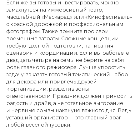
Если же вы готовы инвестировать, можно
замахнуться на иммерсивный театр,
масштабный «Маскарад» или «Кинофестиваль»
с красной дорожкой и профессиональным
фотографом. Также помните про свои
временные затраты. Сложные концепции
требуют долгой подготовки, написания
сценария и координации. Если вы работаете
двадцать четыре на семь, не берите на себя
роль главного режиссера. Лучше упростить
задачу: заказать готовый тематический набор
для декора или привлечь друзей
к организации, разделив зоны
ответственности. Праздник должен приносить
радость и драйв, а не тотальное выгорание
и нервные срывы накануне важного дня. Ведь
уставший организатор — это главный враг
любой веселой тусовки.