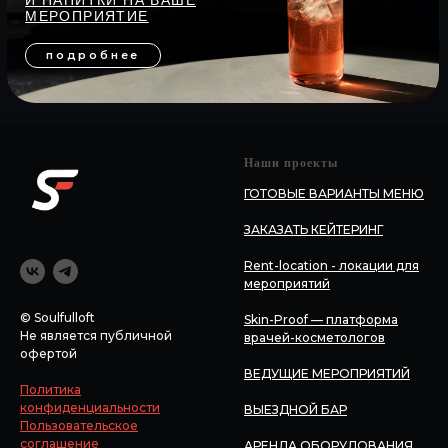
Наши проекты
ГОТОВЫЕ ВАРИАНТЫ МЕНЮ
ЗАКАЗАТЬ КЕЙТЕРИНГ
Rent-location - локации для
мероприятий
© Soulfulloft
Skin-Proof — платформа
Не является публичной
врачей-косметологов
офертой
ВЕДУЩИЕ МЕРОПРИЯТИЙ
Политика
конфиденциальности
ВЫЕЗДНОЙ БАР
Пользовательское
соглашение
АРЕНДА ОБОРУДОВАНИЯ