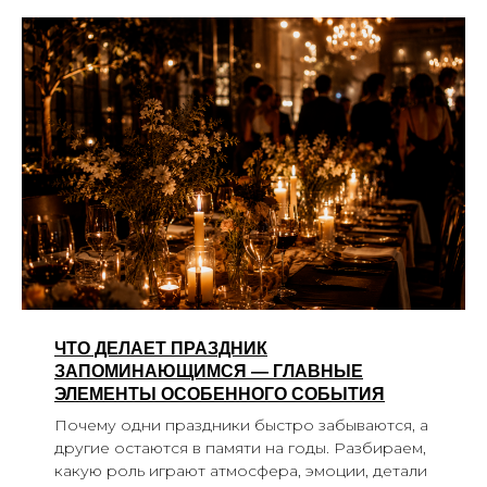
ЧТО ДЕЛАЕТ ПРАЗДНИК
ЗАПОМИНАЮЩИМСЯ — ГЛАВНЫЕ
ЭЛЕМЕНТЫ ОСОБЕННОГО СОБЫТИЯ
Почему одни праздники быстро забываются, а
другие остаются в памяти на годы. Разбираем,
какую роль играют атмосфера, эмоции, детали