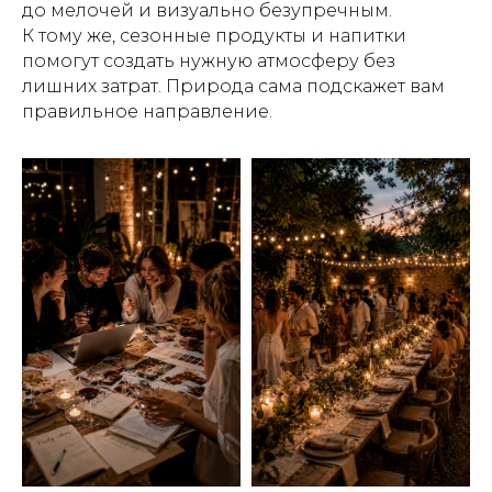
до мелочей и визуально безупречным.
К тому же, сезонные продукты и напитки
помогут создать нужную атмосферу без
лишних затрат. Природа сама подскажет вам
правильное направление.