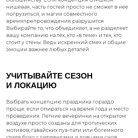
нишевая, часть гостей просто не сможет в нее
погрузиться, и магия совместного
времяпрепровождения разрушится.
Выбирайте то, что объединяет, а не разделяет
вашу компанию на тех, кто «в теме» и тех, кто
стоит у стены. Ведь искренний смех и общие
эмоции важнее любых деталей.
УЧИТЫВАЙТЕ СЕЗОН
И ЛОКАЦИЮ
Выбрать концепцию праздника гораздо
проще, если опираться на время года и место
проведения. Летние вечеринки на открытом
воздухе просто созданы для тропических
мотивов, гавайских луа-пати или богемного
стиля бохо с гирляндами и ловцами снов.