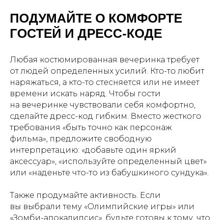
ПОДУМАЙТЕ О КОМФОРТЕ
ГОСТЕЙ И ДРЕСС-КОДЕ
Любая костюмированная вечеринка требует
от людей определенных усилий. Кто-то любит
наряжаться, а кто-то стесняется или не имеет
времени искать наряд. Чтобы гости
на вечеринке чувствовали себя комфортно,
сделайте дресс-код гибким. Вместо жесткого
требования «быть точно как персонаж
фильма», предложите свободную
интерпретацию: «добавьте один яркий
аксессуар», «используйте определенный цвет»
или «наденьте что-то из бабушкиного сундука».
Также продумайте активность. Если
вы выбрали тему «Олимпийские игры» или
«Зомби-апокалипсис», будьте готовы к тому, что