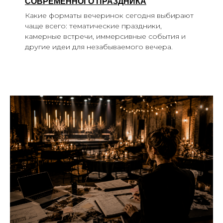
СОВРЕМЕННОГО ПРАЗДНИКА
Какие форматы вечеринок сегодня выбирают
чаще всего: тематические праздники,
камерные встречи, иммерсивные события и
другие идеи для незабываемого вечера.