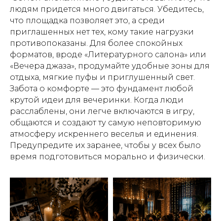
людям придется много двигаться. Убедитесь,
что площадка позволяет это, а среди
приглашенных нет тех, кому такие нагрузки
противопоказаны. Для более спокойных
форматов, вроде «Литературного салона» или
«Вечера джаза», продумайте удобные зоны для
отдыха, мягкие пуфы и приглушенный свет.
Забота о комфорте — это фундамент любой
крутой идеи для вечеринки. Когда люди
расслаблены, они легче включаются в игру,
общаются и создают ту самую неповторимую
атмосферу искреннего веселья и единения.
Предупредите их заранее, чтобы у всех было
время подготовиться морально и физически.