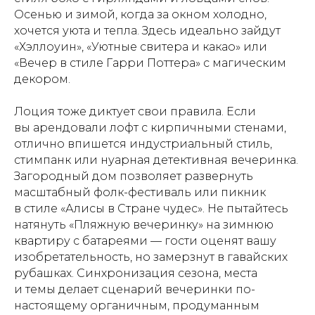
Осенью и зимой, когда за окном холодно,
хочется уюта и тепла. Здесь идеально зайдут
«Хэллоуин», «Уютные свитера и какао» или
«Вечер в стиле Гарри Поттера» с магическим
декором.
Лоция тоже диктует свои правила. Если
вы арендовали лофт с кирпичными стенами,
отлично впишется индустриальный стиль,
стимпанк или нуарная детективная вечеринка.
Загородный дом позволяет развернуть
масштабный фолк-фестиваль или пикник
в стиле «Алисы в Стране чудес». Не пытайтесь
натянуть «Пляжную вечеринку» на зимнюю
квартиру с батареями — гости оценят вашу
изобретательность, но замерзнут в гавайских
рубашках. Синхронизация сезона, места
и темы делает сценарий вечеринки по-
настоящему органичным, продуманным