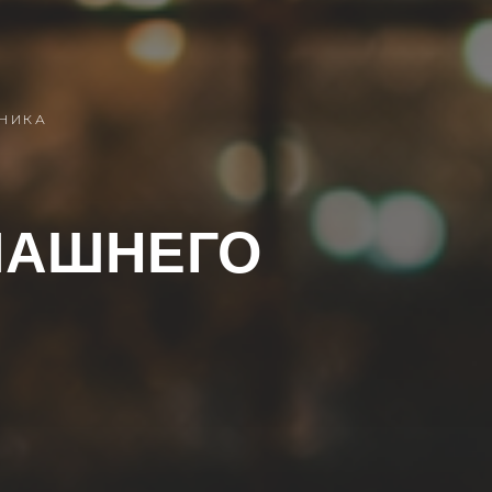
НИКА
МАШНЕГО