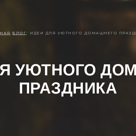
ВНАЯ
/
БЛОГ
/
ИДЕИ ДЛЯ УЮТНОГО ДОМАШНЕГО ПРАЗД
ЛЯ УЮТНОГО ДО
ПРАЗДНИКА