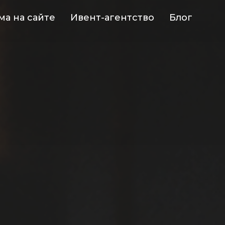
ма на сайте
Ивент-агентство
Блог