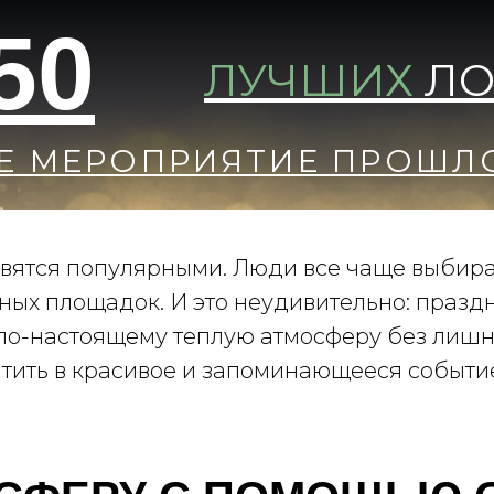
50
ЛУЧШИХ
ЛО
Е МЕРОПРИЯТИЕ ПРОШ
вятся популярными. Люди все чаще выбира
ых площадок. И это неудивительно: праздн
 по-настоящему теплую атмосферу без лишн
ить в красивое и запоминающееся событие