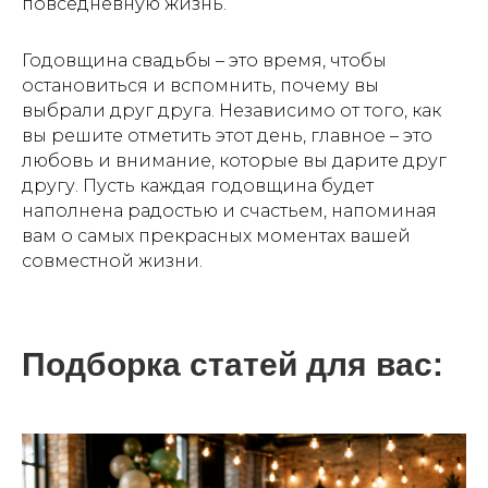
повседневную жизнь.
Годовщина свадьбы – это время, чтобы
остановиться и вспомнить, почему вы
КОКТЕЙЛИ, ЛИМОНАДЫ
И НАПИТКИ НА ВАШЕ
выбрали друг друга. Независимо от того, как
МЕРОПРИЯТИЕ
вы решите отметить этот день, главное – это
подробнее
любовь и внимание, которые вы дарите друг
другу. Пусть каждая годовщина будет
наполнена радостью и счастьем, напоминая
вам о самых прекрасных моментах вашей
совместной жизни.
Подборка статей для вас: