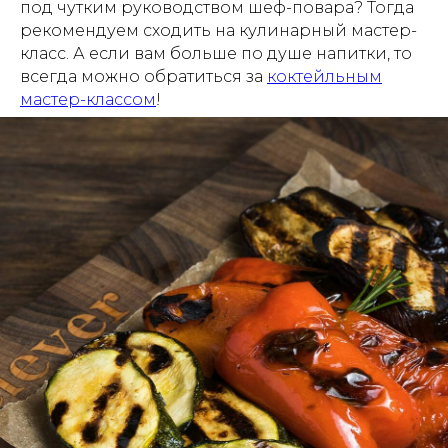
под чутким руководством шеф-повара? Тогда
рекомендуем сходить на кулинарный мастер-
класс. А если вам больше по душе напитки, то
всегда можно обратиться за
коктейльным
мастер-классом
!