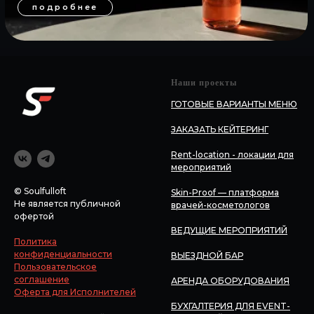
Наши проекты
ГОТОВЫЕ ВАРИАНТЫ МЕНЮ
ЗАКАЗАТЬ КЕЙТЕРИНГ
Rent-location - локации для
мероприятий
© Soulfulloft
Skin-Proof — платформа
Не является публичной
врачей-косметологов
офертой
ВЕДУЩИЕ МЕРОПРИЯТИЙ
Политика
конфиденциальности
ВЫЕЗДНОЙ БАР
Пользовательское
соглашение
АРЕНДА ОБОРУДОВАНИЯ
Оферта для Исполнителей
БУХГАЛТЕРИЯ ДЛЯ EVENT-