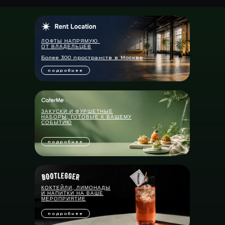
ЛОФТЫ НАПРЯМУЮ
ОТ ВЛАДЕЛЬЦЕВ
Более 300 пространств в Москве
подробнее
ЗАКУСКИ И ФУРШЕТНЫЕ
НАБОРЫ, ГОТОВЫЕ К ВАШЕМУ
СОБЫТИЮ
подробнее
КОКТЕЙЛИ, ЛИМОНАДЫ
И НАПИТКИ НА ВАШЕ
МЕРОПРИЯТИЕ
подробнее