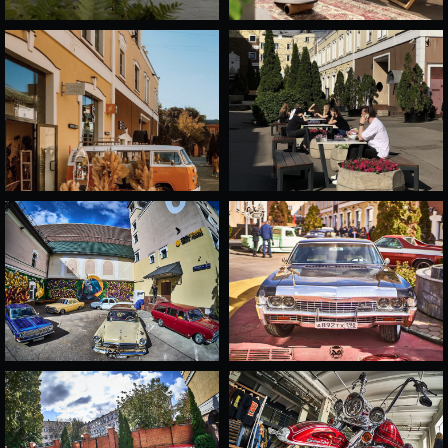
СЕЙЧАС ЭТОТ ЛОФТ НЕ
АКТИВЕН НА НАШЕМ
САЙТЕ
посмотрите другие площадки, которые могут
вам подойти
СМОТРЕТЬ ЛОФТЫ