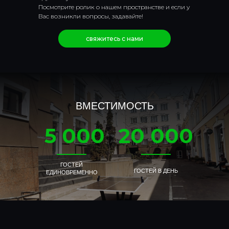
Посмотрите ролик о нашем пространстве и если у
Вас возникли вопросы, задавайте!
свяжитесь с нами
ВМЕСТИМОСТЬ
5 000
20 000
ГОСТЕЙ
ГОСТЕЙ В ДЕНЬ
ЕДИНОВРЕМЕННО