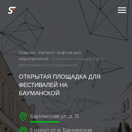
Главная
/
Каталог лофтов для
мероприятий
/
Открытая площадка для
фестивалей на Бауманской
ОТКРЫТАЯ ПЛОЩАДКА ДЛЯ
ФЕСТИВАЛЕЙ НА
БАУМАНСКОЙ
Бауманская ул., д. 15
5 минут от м. Бауманская