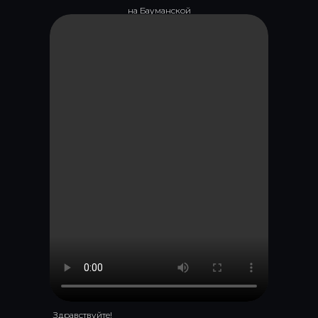
на Бауманской
Здравствуйте!