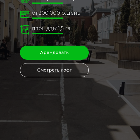
от 300 000 р. день
площадь: 1,5 га
Арендовать
Смотреть лофт