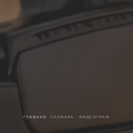
ГЛАВНАЯ
/
СЛОВАРЬ
/
ВИДЕОГРАФ